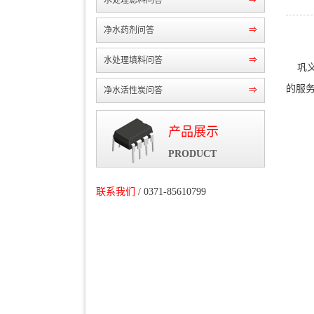
水处理滤料问答
⇒
净水药剂问答
⇒
水处理填料问答
⇒
巩义
的服
净水活性炭问答
⇒
产品展示
PRODUCT
联系我们
/ 0371-85610799