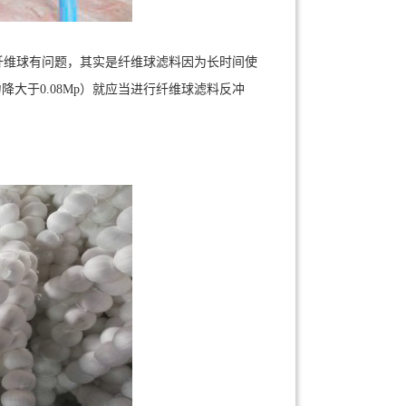
维球有问题，其实是纤维球滤料因为长时间使
大于0.08Mp）就应当进行纤维球滤料反冲