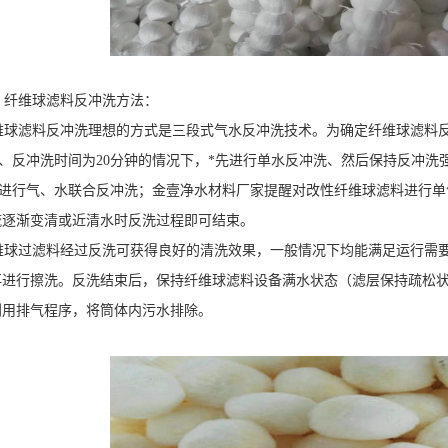
纤维球滤料反冲洗方法：
球滤料反冲洗理想的方式是三段式气水反冲洗技术。为确定纤维球滤料反
/m、反冲洗时间为20分钟的情况下，*先进行单水反冲洗、然后保持反冲
L/m进行气、水联合反冲洗；金壹净水材料厂家提醒对改性纤维球滤料进行
流逐渐变清或近清水时反洗过程即可结束。
球过滤料经过反洗可获得良好的清洗效果，一般情况下均能满足运行需要
再进行擦洗。反洗结束后，保持纤维球滤料设备满水状态（滤层保持疏松
利用排气程序，将筒体内污水排除。