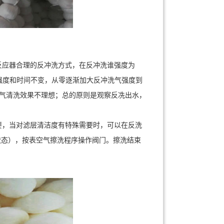
应器合理的反冲洗方式，在反冲洗谁强度为
洗强度和时间不变，从零逐渐加大反冲洗气强度到
单气清洗效果不理想；总的原则是观察反冼出水，
，当对滤层清洁度有特殊需要时，可以在反洗
状态），按表空气擦洗程序操作阀门。擦洗结束