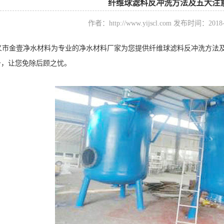
纤维球滤料反冲洗方法及五大注
作者：http://www.yijscl.com 发布时间：201
市金壹净水材料为专业的净水材料厂家为您提供纤维球滤料反冲洗方法及
务，让您免除后顾之忧。