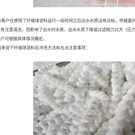
客户在使用了纤维球滤料运行一段时间之后出水水质没有达标，怀疑是纤
没有注意清洗，而影响了出水的水质，出水水质下降或过滤阻力过大（压力降
用户可根据具体情况确定。
来说下纤维球滤料反冲洗方法和五点注意事项：