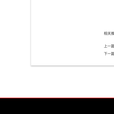
相关
上一
下一